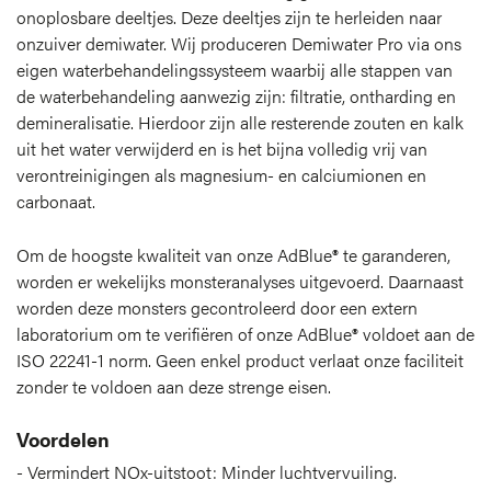
onoplosbare deeltjes. Deze deeltjes zijn te herleiden naar
onzuiver demiwater. Wij produceren Demiwater Pro via ons
eigen waterbehandelingssysteem waarbij alle stappen van
de waterbehandeling aanwezig zijn: filtratie, ontharding en
demineralisatie. Hierdoor zijn alle resterende zouten en kalk
uit het water verwijderd en is het bijna volledig vrij van
verontreinigingen als magnesium- en calciumionen en
carbonaat.
Om de hoogste kwaliteit van onze AdBlue® te garanderen,
worden er wekelijks monsteranalyses uitgevoerd. Daarnaast
worden deze monsters gecontroleerd door een extern
laboratorium om te verifiëren of onze AdBlue® voldoet aan de
ISO 22241-1 norm. Geen enkel product verlaat onze faciliteit
zonder te voldoen aan deze strenge eisen.
Voordelen
Vermindert NOx-uitstoot: Minder luchtvervuiling.