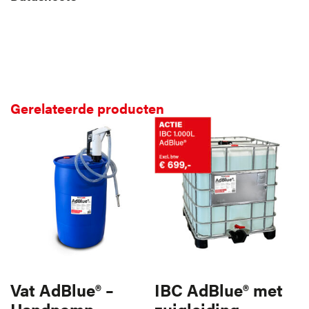
Productblad downloaden
Veiligheidsblad downloaden
Gerelateerde producten
Vat AdBlue® –
IBC AdBlue® met