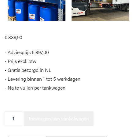
€
839,90
Adviesprijs € 897,00
Prijs excl. btw
Gratis bezorgd in NL
Levering binnen 1 tot 5 werkdagen
Na te vullen per tankwagen
Vat AdBlue® - Pompset Pro
Toevoegen aan winkelwagen
aantal