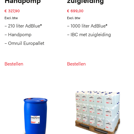
Handpomp
zuigleiding
€
327,90
€
699,00
Excl. btw
Excl. btw
– 210 liter AdBlue®
– 1000 liter AdBlue®
– Handpomp
– IBC met zuigleiding
– Omruil Europallet
Bestellen
Bestellen