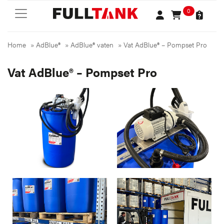
0
Home
»
AdBlue®
»
AdBlue® vaten
»
Vat AdBlue® – Pompset Pro
Vat AdBlue® – Pompset Pro