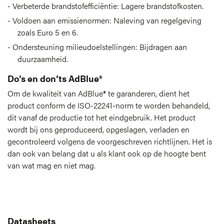
Verbeterde brandstofefficiëntie: Lagere brandstofkosten.
Voldoen aan emissienormen: Naleving van regelgeving
zoals Euro 5 en 6.
Ondersteuning milieudoelstellingen: Bijdragen aan
duurzaamheid.
Do’s en don’ts AdBlue®
Om de kwaliteit van AdBlue® te garanderen, dient het
product conform de ISO-22241-norm te worden behandeld,
dit vanaf de productie tot het eindgebruik. Het product
wordt bij ons geproduceerd, opgeslagen, verladen en
gecontroleerd volgens de voorgeschreven richtlijnen. Het is
dan ook van belang dat u als klant ook op de hoogte bent
van wat mag en niet mag.
Bekijk de Do’s en Don’ts
Datasheets