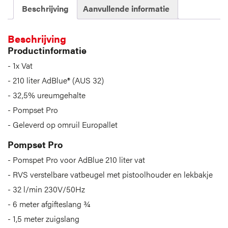
Beschrijving
Aanvullende informatie
Beschrijving
Productinformatie
1x Vat
210 liter AdBlue® (AUS 32)
32,5% ureumgehalte
Pompset Pro
Geleverd op omruil Europallet
Pompset Pro
Pomspet Pro voor AdBlue 210 liter vat
RVS verstelbare vatbeugel met pistoolhouder en lekbakje
32 l/min 230V/50Hz
6 meter afgifteslang ¾
1,5 meter zuigslang