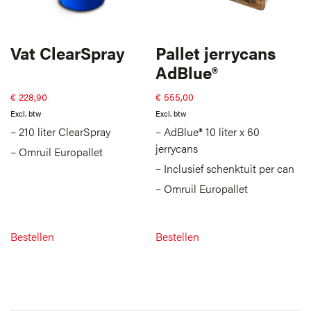
Vat ClearSpray
Pallet jerrycans
AdBlue®
€
228,90
€
555,00
Excl. btw
Excl. btw
– 210 liter ClearSpray
– AdBlue® 10 liter x 60
jerrycans
– Omruil Europallet
– Inclusief schenktuit per can
– Omruil Europallet
Bestellen
Bestellen