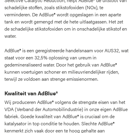
Selective Catalytic Reduction, helpt AdBlue® de uitstoot van
schadelijke stoffen, zoals stikstofoxiden (NOx), te
verminderen. De AdBlue® wordt opgeslagen in een aparte
tank en wordt gemengd met de hete uitlaatgassen. Het zet
de schadelijke stikstofoxiden om in onschadelijke stikstof en
water.
AdBlue® is een geregistreerde handelsnaam voor AUS32, wat
staat voor een 32,5% oplossing van ureum in
gedemineraliseerd water. Door het gebruik van AdBlue®
kunnen voertuigen schoner en milieuvriendelijker rijden,
terwijl ze voldoen aan strenge emissienormen.
Kwaliteit van AdBlue®
Wij produceren AdBlue® volgens de strengste eisen van het
VDA (Verband der Automobilindustrie) in onze eigen AdBlue
fabriek. Goede kwaliteit van AdBlue® is cruciaal om de
katalysator in top conditie te houden. Slechte AdBlue®
kenmerkt zich vaak door een te hoog gehalte aan