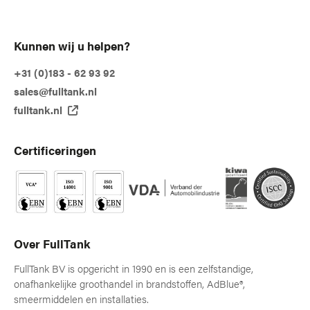
Kunnen wij u helpen?
+31 (0)183 - 62 93 92
sales@fulltank.nl
fulltank.nl
Certificeringen
Over FullTank
FullTank BV is opgericht in 1990 en is een zelfstandige,
onafhankelijke groothandel in brandstoffen, AdBlue®,
smeermiddelen en installaties.