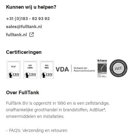
Kunnen wij u helpen?
+31 (0)183 - 62 93 92
sales@fulltank.nl
fulltank.nl
Certificeringen
Over FullTank
FullTank BV is opgericht in 1990 en is een zelfstandige,
onafhankelijke groothandel in brandstoffen, AdBlue®,
smeermiddelen en installaties.
FAQ’s: Verzending en retouren