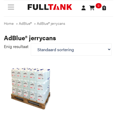
0
Home
»
AdBlue®
»
AdBlue® jerrycans
AdBlue® jerrycans
Enig resultaat