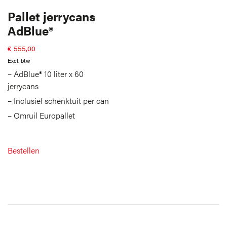
Pallet jerrycans
AdBlue®
€
555,00
Excl. btw
– AdBlue® 10 liter x 60
jerrycans
– Inclusief schenktuit per can
– Omruil Europallet
Bestellen