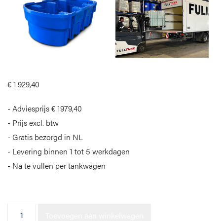
€
1.929,40
Adviesprijs € 1979,40
Prijs excl. btw
Gratis bezorgd in NL
Levering binnen 1 tot 5 werkdagen
Na te vullen per tankwagen
IBC AdBlue® - Pompset BASIC
Toevoegen aan winkelwagen
- Lekbak aantal