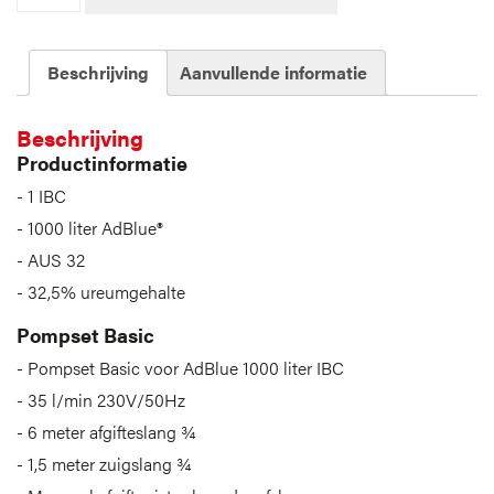
Beschrijving
Aanvullende informatie
Beschrijving
Productinformatie
1 IBC
1000 liter AdBlue®
AUS 32
32,5% ureumgehalte
Pompset Basic
Pompset Basic voor AdBlue 1000 liter IBC
35 l/min 230V/50Hz
6 meter afgifteslang ¾
1,5 meter zuigslang ¾