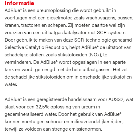
Informatie
AdBlue® is een ureumoplossing die wordt gebruikt in
voertuigen met een dieselmotor, zoals vrachtwagens, bussen,
kranen, tractoren en schepen. Zij moeten daartoe wel zijn
voorzien van een uitlaatgas katalysator met SCR-systeem.
Door gebruik te maken van deze SCR-technologie genaamd
Selective Catalytic Reduction, helpt AdBlue® de uitstoot van
schadelijke stoffen, zoals stikstofoxiden (NOx), te
verminderen. De AdBlue® wordt opgeslagen in een aparte
tank en wordt gemengd met de hete uitlaatgassen. Het zet
de schadelijke stikstofoxiden om in onschadelijke stikstof en
water.
AdBlue® is een geregistreerde handelsnaam voor AUS32, wat
staat voor een 32,5% oplossing van ureum in
gedemineraliseerd water. Door het gebruik van AdBlue®
kunnen voertuigen schoner en milieuvriendelijker rijden,
terwijl ze voldoen aan strenge emissienormen.