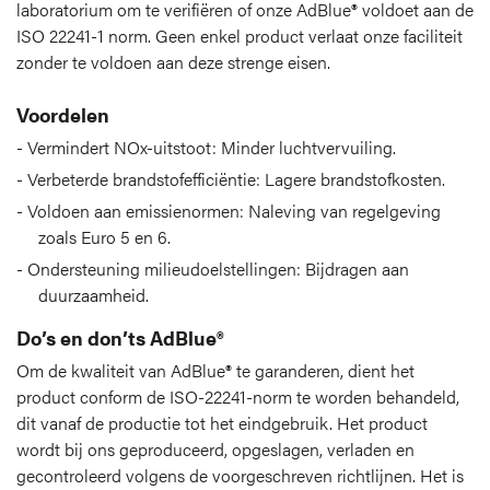
laboratorium om te verifiëren of onze AdBlue® voldoet aan de
ISO 22241-1 norm. Geen enkel product verlaat onze faciliteit
zonder te voldoen aan deze strenge eisen.
Voordelen
Vermindert NOx-uitstoot: Minder luchtvervuiling.
Verbeterde brandstofefficiëntie: Lagere brandstofkosten.
Voldoen aan emissienormen: Naleving van regelgeving
zoals Euro 5 en 6.
Ondersteuning milieudoelstellingen: Bijdragen aan
duurzaamheid.
Do’s en don’ts AdBlue®
Om de kwaliteit van AdBlue® te garanderen, dient het
product conform de ISO-22241-norm te worden behandeld,
dit vanaf de productie tot het eindgebruik. Het product
wordt bij ons geproduceerd, opgeslagen, verladen en
gecontroleerd volgens de voorgeschreven richtlijnen. Het is