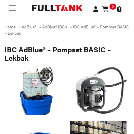
0
Home
»
AdBlue®
»
AdBlue® IBC's
»
IBC AdBlue® – Pompset BASIC
– Lekbak
IBC AdBlue® – Pompset BASIC –
Lekbak