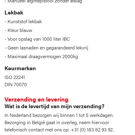
Manueel afgiftepistool zonder afslag
Lekbak
Kunststof lekbak
Kleur blauw
Voor opslag van 1000 liter IBC
Geen lasnaden en gegarandeerd lekvrij
Maximaal draagvermogen 2000kg
Keurmerken
ISO 22241
DIN 70070
Verzending en levering
Wat is de levertijd van mijn verzending?
In Nederland bezorgen wij binnen 1 tot 5 werkdagen.
Bezorging in België gaat in overleg, neem hiervoor
telefonisch contact met ons op: +31 (0) 183 62 93 92.