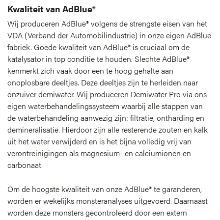
Kwaliteit van AdBlue®
Wij produceren AdBlue® volgens de strengste eisen van het
VDA (Verband der Automobilindustrie) in onze eigen AdBlue
fabriek. Goede kwaliteit van AdBlue® is cruciaal om de
katalysator in top conditie te houden. Slechte AdBlue®
kenmerkt zich vaak door een te hoog gehalte aan
onoplosbare deeltjes. Deze deeltjes zijn te herleiden naar
onzuiver demiwater. Wij produceren Demiwater Pro via ons
eigen waterbehandelingssysteem waarbij alle stappen van
de waterbehandeling aanwezig zijn: filtratie, ontharding en
demineralisatie. Hierdoor zijn alle resterende zouten en kalk
uit het water verwijderd en is het bijna volledig vrij van
verontreinigingen als magnesium- en calciumionen en
carbonaat.
Om de hoogste kwaliteit van onze AdBlue® te garanderen,
worden er wekelijks monsteranalyses uitgevoerd. Daarnaast
worden deze monsters gecontroleerd door een extern