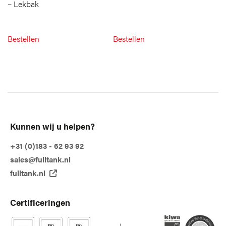
– Lekbak
Bestellen
Bestellen
Kunnen wij u helpen?
+31 (0)183 - 62 93 92
sales@fulltank.nl
fulltank.nl
Certificeringen