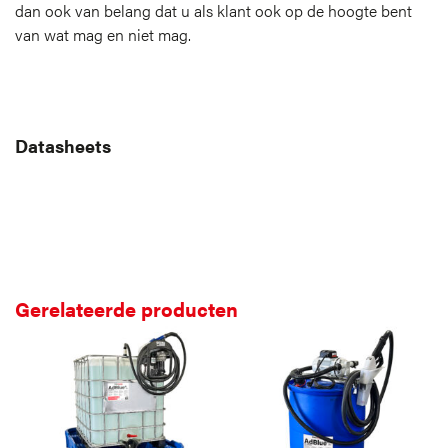
dan ook van belang dat u als klant ook op de hoogte bent
van wat mag en niet mag.
Bekijk de Do’s en Don’ts
Datasheets
Productblad downloaden
Veiligheidsblad downloaden
Gerelateerde producten