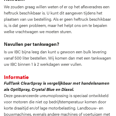
We zouden graag willen weten of er op het afleveradres een
heftruck beschikbaar is. U kunt dit aangeven tijdens het
plaatsen van uw bestelling. Als er geen heftruck beschikbaar
is, is dat geen probleem, maar het helpt ons om te bepalen
welke vrachtwagen we moeten sturen.
Navullen per tankwagen?
Is uw IBC bijna leeg dan kunt u gewoon een bulk levering
vanaf 500 liter bestellen. Wij komen dan met een tankwagen
uw IBC binnen 1 à 2 werkdagen weer vullen.
Informatie
FullTank ClearSpray is vergelijkbaar met handelsnamen
als OptiSpray, Crystal Blue en Diaxol.
Deze geavanceerde ureumoplossing is speciaal ontwikkeld
voor motoren die niet op bedrijfstemperatuur komen door
korte draaitijd en/of lage motorbelasting. Landbouw- en
bouwmachines, evenals andere machines of voertuigen met