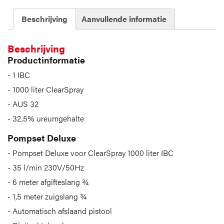
Beschrijving
Aanvullende informatie
Beschrijving
Productinformatie
1 IBC
1000 liter ClearSpray
AUS 32
32,5% ureumgehalte
Pompset Deluxe
Pompset Deluxe voor ClearSpray 1000 liter IBC
35 l/min 230V/50Hz
6 meter afgifteslang ¾
1,5 meter zuigslang ¾
Automatisch afslaand pistool