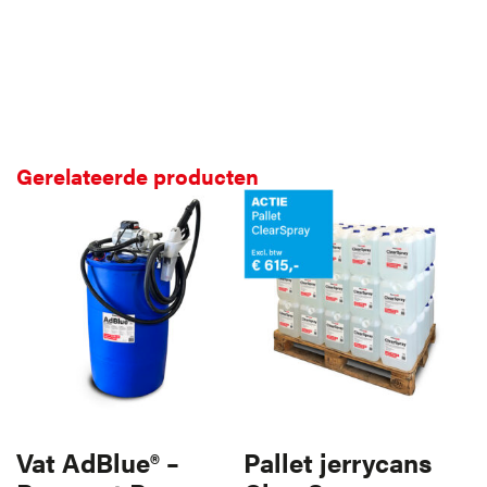
Veiligheidsblad downloaden
Gerelateerde producten
Vat AdBlue® –
Pallet jerrycans