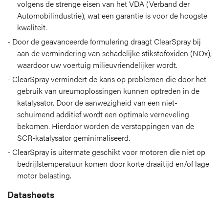
volgens de strenge eisen van het VDA (Verband der
Automobilindustrie), wat een garantie is voor de hoogste
kwaliteit.
Door de geavanceerde formulering draagt ClearSpray bij
aan de vermindering van schadelijke stikstofoxiden (NOx),
waardoor uw voertuig milieuvriendelijker wordt.
ClearSpray vermindert de kans op problemen die door het
gebruik van ureumoplossingen kunnen optreden in de
katalysator. Door de aanwezigheid van een niet-
schuimend additief wordt een optimale verneveling
bekomen. Hierdoor worden de verstoppingen van de
SCR-katalysator geminimaliseerd.
ClearSpray is uitermate geschikt voor motoren die niet op
bedrijfstemperatuur komen door korte draaitijd en/of lage
motor belasting.
Datasheets
Productblad downloaden