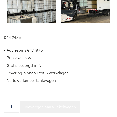
€
1.624,75
Adviesprijs € 1719,75
Prijs excl. btw
Gratis bezorgd in NL
Levering binnen 1 tot 5 werkdagen
Na te vullen per tankwagen
IBC ClearSpray - Pompset
Toevoegen aan winkelwagen
DELUXE aantal