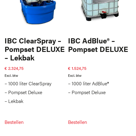
IBC ClearSpray –
IBC AdBlue® –
Pompset DELUXE
Pompset DELUXE
– Lekbak
€
2.324,75
€
1.524,75
Excl. btw
Excl. btw
– 1000 liter ClearSpray
– 1000 liter AdBlue®
– Pompset Deluxe
– Pompset Deluxe
– Lekbak
Bestellen
Bestellen