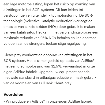
een lage motorbelasting, lopen het risico op vorming van
afzettingen in het SCR-systeem. Dit kan leiden tot
verstoppingen en uiteindelijk tot motorstoring. De SCR-
technologie (Selective Catalytic Reduction) verlaagt de
emissies van stikstofoxiden (NOx) door gebruik te maken
van een katalysator. Het kan in het verbrandingsproces een
maximale reductie van 95% NOx behalen en kan daarmee
voldoen aan de strengere, toekomstige regelgeving.
ClearSpray voorkomt de opbouw van afzettingen in het
SCR-systeem. Het is samengesteld op basis van AdBlue®,
met een ureumoplossing van 32,5%, vervaardigd in onze
eigen AdBlue fabriek. Upgrade uw equipment naar de
nieuwste standaard in uitlaatgasreductie en maak gebruik
van de voordelen van FullTank ClearSpray.
Voordelen
Wij produceren AdBlue® in onze eigen AdBlue fabriek