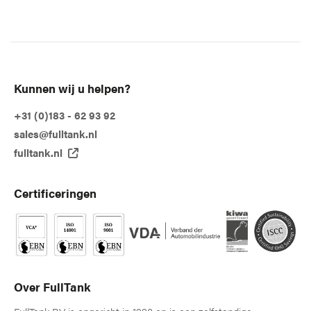
Kunnen wij u helpen?
+31 (0)183 - 62 93 92
sales@fulltank.nl
fulltank.nl
Certificeringen
Over FullTank