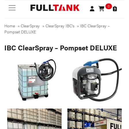
0
Home
»
ClearSpray
»
ClearSpray IBC's
»
IBC ClearSpray –
Pompset DELUXE
IBC ClearSpray – Pompset DELUXE